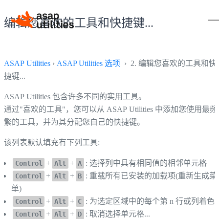
编辑您喜欢的工具和快捷键...
ASAP Utilities
›
ASAP Utilities 选项
› 2. 编辑您喜欢的工具和快
捷键...
ASAP Utilities 包含许多不同的实用工具。
通过"喜欢的工具"，您可以从 ASAP Utilities 中添加您使用最频
繁的工具，并为其分配您自己的快捷键。
该列表默认填充有下列工具:
+
+
: 选择列中具有相同值的相邻单元格
Control
Alt
A
+
+
: 重载所有已安装的加载项(重新生成菜
Control
Alt
B
单)
+
+
: 为选定区域中的每个第 n 行或列着色..
Control
Alt
C
+
+
: 取消选择单元格...
Control
Alt
D