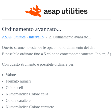
Ordinamento avanzato...
ASAP Utilities
›
Intervallo
› 2. Ordinamento avanzato...
Questo strumento estende le opzioni di ordinamento dei dati.
È possibile ordinare fino a 5 colonne contemporaneamente. Inoltre, è pos
Con questo strumento è possibile ordinare per:
Valore
Formato numeri
Colore cella
NumeroIndice Colore cella
Colore carattere
NumeroIndice Colore carattere