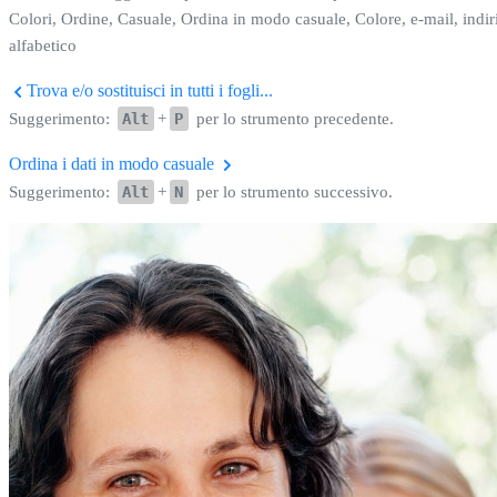
Colori, Ordine, Casuale, Ordina in modo casuale, Colore, e-mail, indiri
alfabetico
Trova e/o sostituisci in tutti i fogli...
Suggerimento:
Alt
+
P
per lo strumento precedente.
Ordina i dati in modo casuale
Suggerimento:
Alt
+
N
per lo strumento successivo.