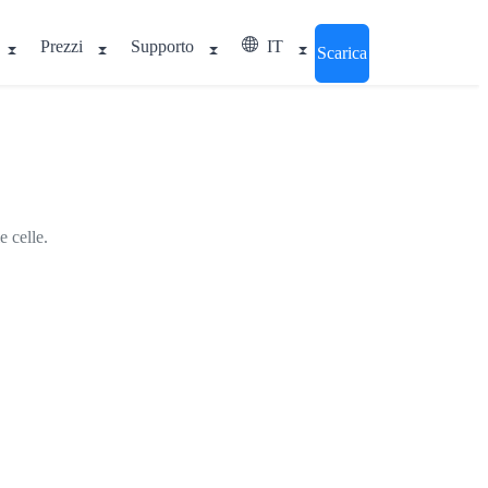
Prezzi
Supporto
IT
Scarica
e celle.