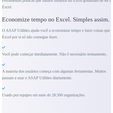
Ferramentas práticas que muitos usuários do Excel gostariam de ter n
Excel.
Economize tempo no Excel. Simples assim.
O ASAP Utilities ajuda você a economizar tempo e fazer coisas que o
Excel por si só não consegue fazer.
Você pode começar imediatamente. Não é necessário treinamento.
A maioria dos usuários começa com algumas ferramentas. Muitos
passam a usar o ASAP Utilities diariamente.
Usado por equipes em mais de 28.500 organizações.