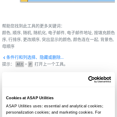
帮助您找到此工具的更多关键词：
颜色, 顺序, 随机, 随机化, 电子邮件, 电子邮件地址, 按填充颜色
序, 行排序, 更改顺序, 突出显示的颜色, 颜色连在一起, 背景色, 
母顺序
条件行和列选择、隐藏或删除...
提示：
+
打开上一个工具。
Alt
P
为选定区域中的每个第 n 行或列着色...
提示：
+
打开下一个工具。
Alt
N
Cookies at ASAP Utilities
ASAP Utilities uses: essential and analytical cookies; 
personalization cookies; and marketing cookies. For 