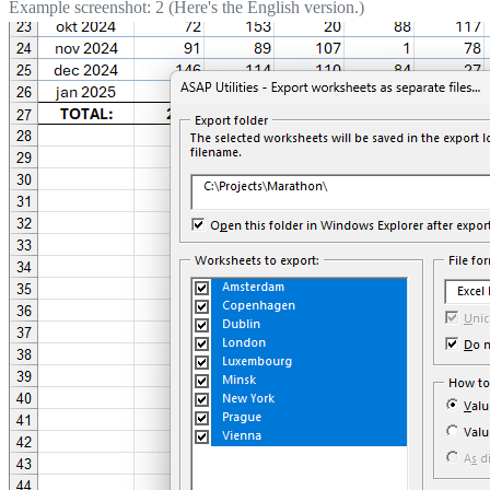
Example screenshot: 2 (Here's the English version.)