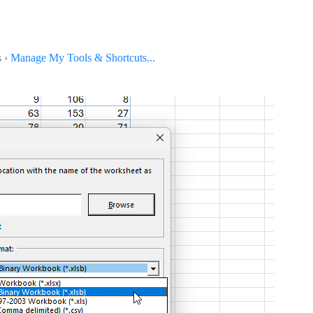
s ›
Manage My Tools & Shortcuts...