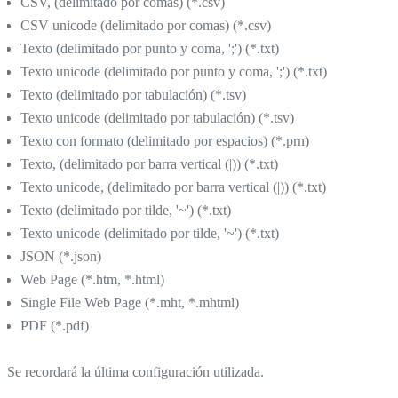
CSV, (delimitado por comas) (*.csv)
CSV unicode (delimitado por comas) (*.csv)
Texto (delimitado por punto y coma, ';') (*.txt)
Texto unicode (delimitado por punto y coma, ';') (*.txt)
Texto (delimitado por tabulación) (*.tsv)
Texto unicode (delimitado por tabulación) (*.tsv)
Texto con formato (delimitado por espacios) (*.prn)
Texto, (delimitado por barra vertical (|)) (*.txt)
Texto unicode, (delimitado por barra vertical (|)) (*.txt)
Texto (delimitado por tilde, '~') (*.txt)
Texto unicode (delimitado por tilde, '~') (*.txt)
JSON (*.json)
Web Page (*.htm, *.html)
Single File Web Page (*.mht, *.mhtml)
PDF (*.pdf)
Se recordará la última configuración utilizada.