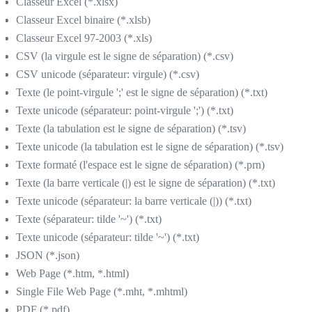
Classeur Excel (*.xlsx)
Classeur Excel binaire (*.xlsb)
Classeur Excel 97-2003 (*.xls)
CSV (la virgule est le signe de séparation) (*.csv)
CSV unicode (séparateur: virgule) (*.csv)
Texte (le point-virgule ';' est le signe de séparation) (*.txt)
Texte unicode (séparateur: point-virgule ';') (*.txt)
Texte (la tabulation est le signe de séparation) (*.tsv)
Texte unicode (la tabulation est le signe de séparation) (*.tsv)
Texte formaté (l'espace est le signe de séparation) (*.prn)
Texte (la barre verticale (|) est le signe de séparation) (*.txt)
Texte unicode (séparateur: la barre verticale (|)) (*.txt)
Texte (séparateur: tilde '~') (*.txt)
Texte unicode (séparateur: tilde '~') (*.txt)
JSON (*.json)
Web Page (*.htm, *.html)
Single File Web Page (*.mht, *.mhtml)
PDF (*.pdf)