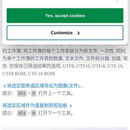
Yes, accept cookies
Customize
帮助您找到此工具的更多关键词：
单个, 标签, 作为单个文件的每个工作表, 拆分 Excel 文件, 拆分
的工作簿, 将工作簿的每个工作表拆分为新文件, 一次性, 同时, 
为单个工作簿的工作表的数量, 文本文件, 文件拆分器, 创建, 保
存, 仅保存已筛选结果的选项, UTF8, UTF16, UTF-8, UTF-16,
UTF8 BOM, UTF-16 BOM
将选定图表或区域导出为图像(文件)...
提示：
+
打开上一个工具。
Alt
P
将选定区域作为值复制到剪贴板
提示：
+
打开下一个工具。
Alt
N