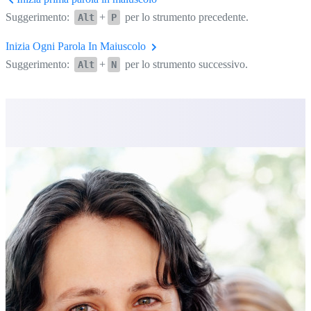
Suggerimento:
+
per lo strumento precedente.
Alt
P
Inizia Ogni Parola In Maiuscolo
Suggerimento:
+
per lo strumento successivo.
Alt
N