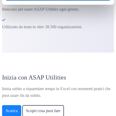
La maggior parte degli utenti inizia usando poche funzioni. Molti
finiscono per usare ASAP Utilities ogni giorno.
Utilizzato da team in oltre 28.500 organizzazioni.
Inizia con ASAP Utilities
Inizia subito a risparmiare tempo in Excel con strumenti pratici che
puoi usare fin da subito.
Scarica
Scopri cosa puoi fare