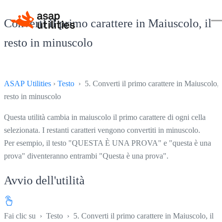
Converti il primo carattere in Maiuscolo, il
resto in minuscolo
ASAP Utilities
›
Testo
› 5. Converti il primo carattere in Maiuscolo, i
resto in minuscolo
Questa utilità cambia in maiuscolo il primo carattere di ogni cella
selezionata. I restanti caratteri vengono convertiti in minuscolo.
Per esempio, il testo "QUESTA È UNA PROVA" e "questa è una
prova" diventeranno entrambi "Questa è una prova".
Avvio dell'utilità
Fai clic su
›
Testo
›
5. Converti il primo carattere in Maiuscolo, il