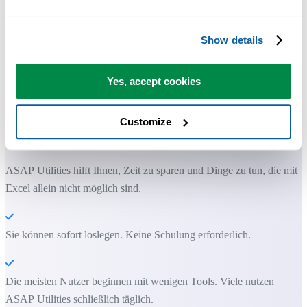
Show details
Yes, accept cookies
Praktische Tools, die viele Excel-Nutzer in Excel vermissen.
Customize
Zeit sparen in Excel. Schnell und einfach.
ASAP Utilities hilft Ihnen, Zeit zu sparen und Dinge zu tun, die mit
Excel allein nicht möglich sind.
Sie können sofort loslegen. Keine Schulung erforderlich.
Die meisten Nutzer beginnen mit wenigen Tools. Viele nutzen
ASAP Utilities schließlich täglich.