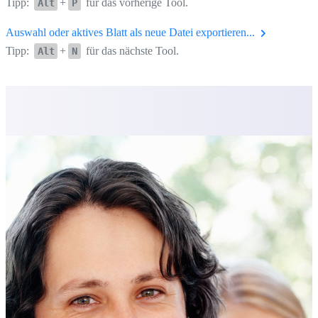
Tipp:
+
für das vorherige Tool.
Alt
P
Auswahl oder aktives Blatt als neue Datei exportieren...
Tipp:
+
für das nächste Tool.
Alt
N