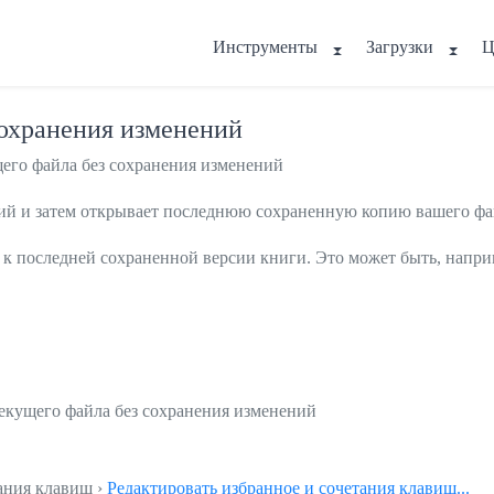
Инструменты
Загрузки
Ц
сохранения изменений
его файла без сохранения изменений
ний и затем открывает последнюю сохраненную копию вашего фа
 к последней сохраненной версии книги. Это может быть, напри
текущего файла без сохранения изменений
тания клавиш ›
Редактировать избранное и сочетания клавиш...