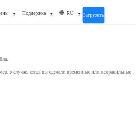
ены
Поддержка
RU
Загрузить
йла.
мер, в случае, когда вы сделали временные или неправильные