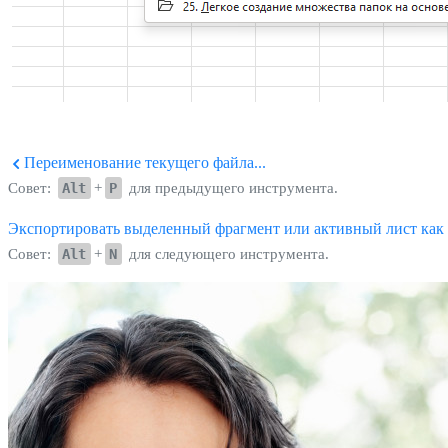
Переименование текущего файла...
Совет:
Alt
+
P
для предыдущего инструмента.
Экспортировать выделенный фрагмент или активный лист как 
Совет:
Alt
+
N
для следующего инструмента.