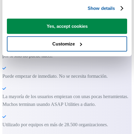
Show details
Herramientas prácticas que muchos usuarios desearían tener en Excel.
Yes, accept cookies
Ahorra tiempo en Excel. Así de fácil.
Customize
ASAP Utilities te ayuda a ahorrar tiempo y a hacer cosas que Excel
por sí solo no puede hacer.
Puede empezar de inmediato. No se necesita formación.
La mayoría de los usuarios empiezan con unas pocas herramientas.
Muchos terminan usando ASAP Utilities a diario.
Utilizado por equipos en más de 28.500 organizaciones.