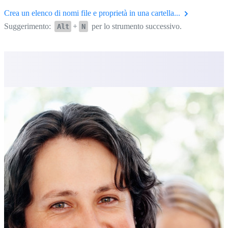
Crea un elenco di nomi file e proprietà in una cartella...
Suggerimento:
+
per lo strumento successivo.
Alt
N