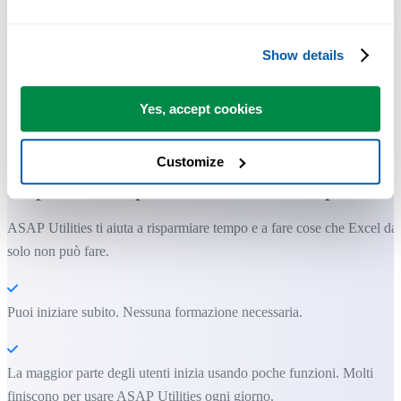
Show details
Yes, accept cookies
Strumenti pratici che molti utenti di Excel vorrebbero integrati in
Excel.
Customize
Risparmia tempo in Excel. Così semplice.
ASAP Utilities ti aiuta a risparmiare tempo e a fare cose che Excel da
solo non può fare.
Puoi iniziare subito. Nessuna formazione necessaria.
La maggior parte degli utenti inizia usando poche funzioni. Molti
finiscono per usare ASAP Utilities ogni giorno.