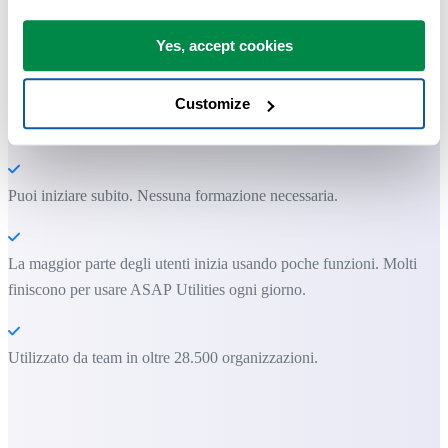
Excel.
Yes, accept cookies
Risparmia tempo in Excel. Così semplice.
ASAP Utilities ti aiuta a risparmiare tempo e a fare cose che Excel da
Customize
solo non può fare.
Puoi iniziare subito. Nessuna formazione necessaria.
La maggior parte degli utenti inizia usando poche funzioni. Molti
finiscono per usare ASAP Utilities ogni giorno.
Utilizzato da team in oltre 28.500 organizzazioni.