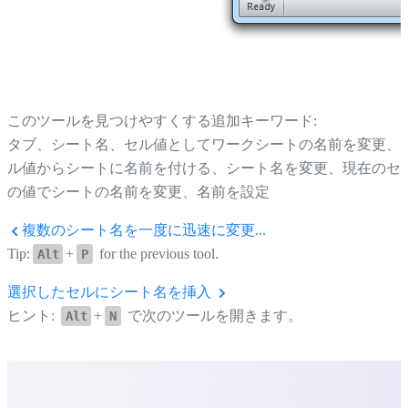
このツールを見つけやすくする追加キーワード:
タブ、シート名、セル値としてワークシートの名前を変更、
ル値からシートに名前を付ける、シート名を変更、現在のセ
の値でシートの名前を変更、名前を設定
複数のシート名を一度に迅速に変更...
Tip:
+
for the previous tool.
Alt
P
選択したセルにシート名を挿入
ヒント:
+
で次のツールを開きます。
Alt
N