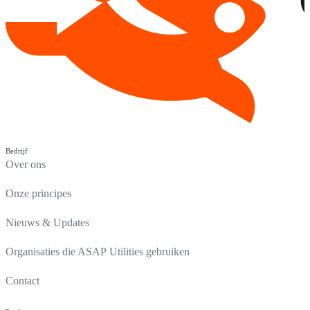
Bedrijf
Over ons
Onze principes
Nieuws & Updates
Organisaties die ASAP Utilities gebruiken
Contact