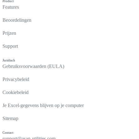
Product
Features
Beoordelingen
Prijzen
Support
Juridisch
Gebruiksvoorwaarden (EULA)
Privacybeleid
Cookiebeleid
Je Excel-gegevens blijven op je computer
Sitemap
Contact
support@asap-utilities.com