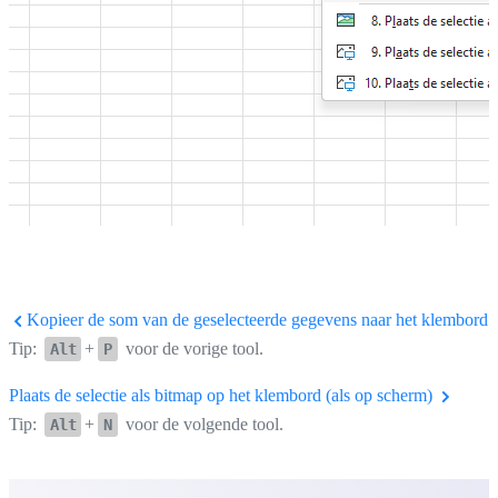
Kopieer de som van de geselecteerde gegevens naar het klembord
Tip:
+
voor de vorige tool.
Alt
P
Plaats de selectie als bitmap op het klembord (als op scherm)
Tip:
+
voor de volgende tool.
Alt
N