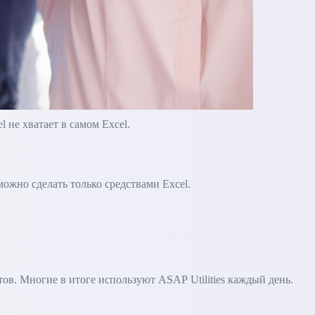
не хватает в самом Excel.
зможно сделать только средствами Excel.
в. Многие в итоге используют ASAP Utilities каждый день.