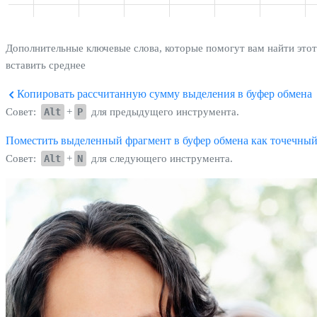
Дополнительные ключевые слова, которые помогут вам найти этот
вставить среднее
Копировать рассчитанную сумму выделения в буфер обмена
Совет:
Alt
+
P
для предыдущего инструмента.
Поместить выделенный фрагмент в буфер обмена как точечный 
Совет:
Alt
+
N
для следующего инструмента.