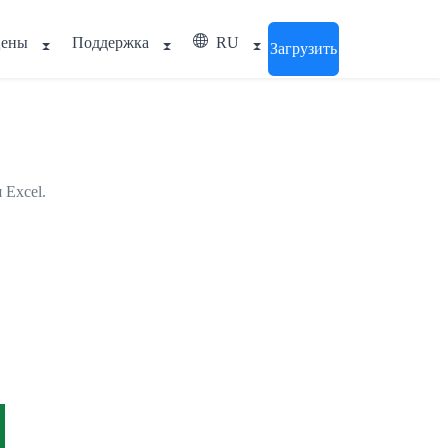
ены
Поддержка
RU
Загрузить
 Excel.