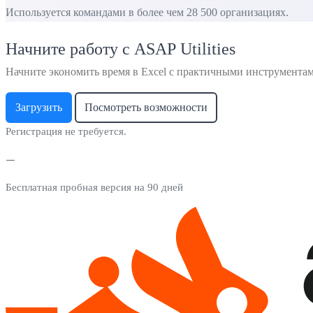
Используется командами в более чем 28 500 организациях.
Начните работу с ASAP Utilities
Начните экономить время в Excel с практичными инструмента
Загрузить
Посмотреть возможности
Регистрация не требуется.
Бесплатная пробная версия на 90 дней