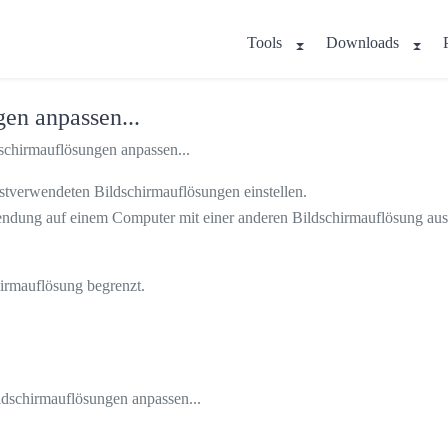
Tools
Downloads
en anpassen...
schirmauflösungen anpassen...
stverwendeten Bildschirmauflösungen einstellen.
ndung auf einem Computer mit einer anderen Bildschirmauflösung auss
hirmauflösung begrenzt.
ldschirmauflösungen anpassen...