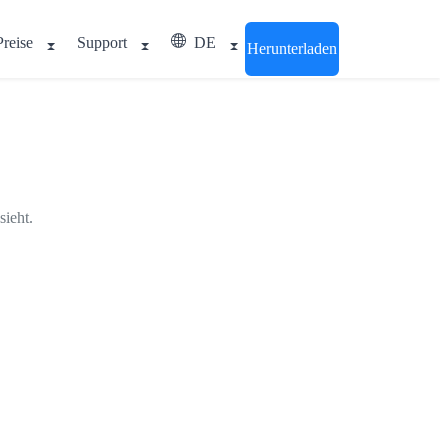
Preise
Support
DE
Herunterladen
ieht.