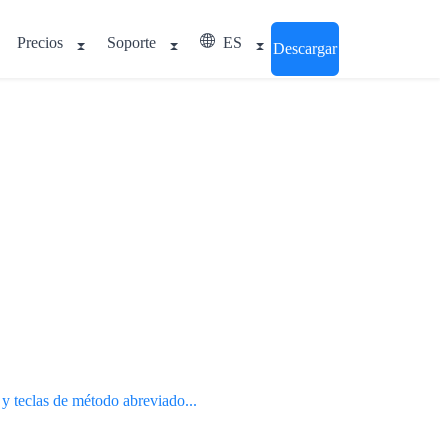
Precios
Soporte
ES
Descargar
 y teclas de método abreviado...