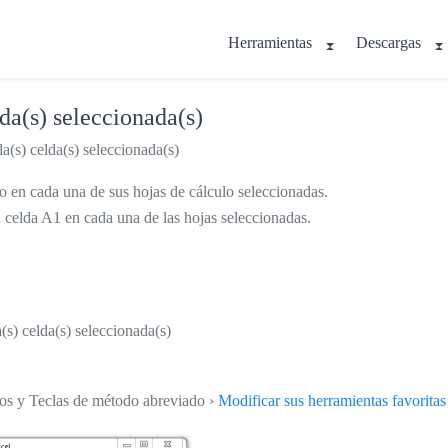
Herramientas
Descargas
lda(s) seleccionada(s)
a(s) celda(s) seleccionada(s)
do en cada una de sus hojas de cálculo seleccionadas.
la celda A1 en cada una de las hojas seleccionadas.
a(s) celda(s) seleccionada(s)
tos y Teclas de método abreviado ›
Modificar sus herramientas favoritas