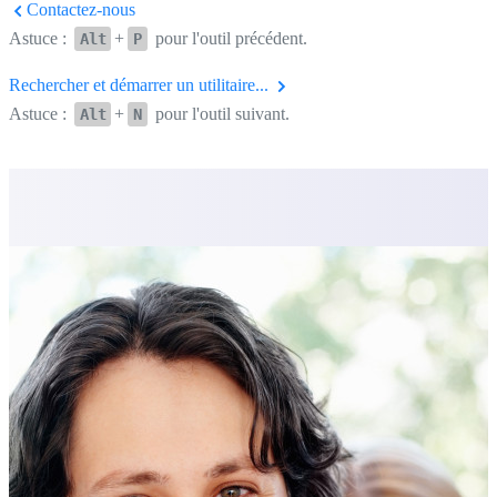
Contactez-nous
Astuce :
+
pour l'outil précédent.
Alt
P
Rechercher et démarrer un utilitaire...
Astuce :
+
pour l'outil suivant.
Alt
N