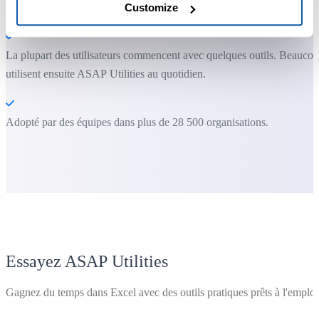
nécessaire.
Customize
La plupart des utilisateurs commencent avec quelques outils. Beauco
utilisent ensuite ASAP Utilities au quotidien.
Adopté par des équipes dans plus de 28 500 organisations.
Essayez ASAP Utilities
Gagnez du temps dans Excel avec des outils pratiques prêts à l'emploi