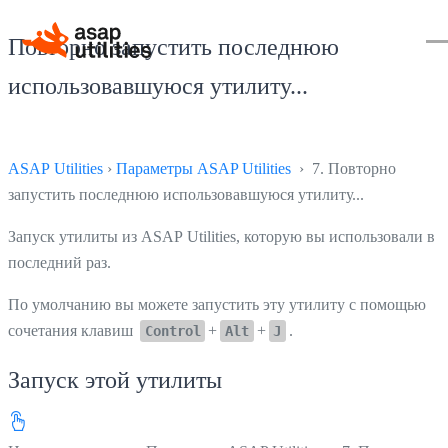
Повторно запустить последнюю
использовавшуюся утилиту...
ASAP Utilities
›
Параметры ASAP Utilities
› 7. Повторно
запустить последнюю использовавшуюся утилиту...
Запуск утилиты из ASAP Utilities, которую вы использовали в
последний раз.
По умолчанию вы можете запустить эту утилиту с помощью
сочетания клавиш
+
+
.
Control
Alt
J
Запуск этой утилиты