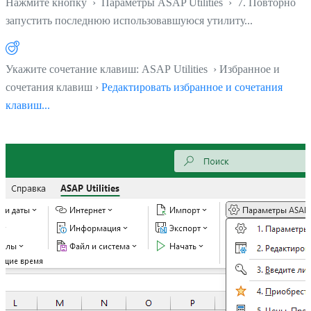
Нажмите кнопку
›
Параметры ASAP Utilities
›
7. Повторно
запустить последнюю использовавшуюся утилиту...
Укажите сочетание клавиш: ASAP Utilities › Избранное и
сочетания клавиш ›
Редактировать избранное и сочетания
клавиш...