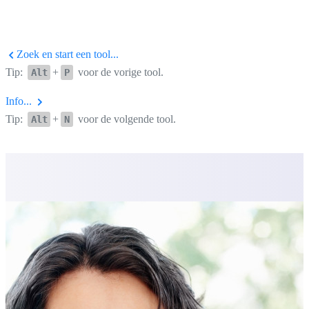
Zoek en start een tool...
Tip:
+
voor de vorige tool.
Alt
P
Info...
Tip:
+
voor de volgende tool.
Alt
N