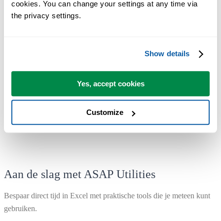
cookies. You can change your settings at any time via 
the privacy settings.
De meeste gebruikers beginnen met een paar tools. Uiteindelijk
gebruiken velen ASAP Utilities dagelijks.
Show details
Gebruikt door teams in meer dan 28.500 organisaties.
Yes, accept cookies
Customize
Aan de slag met ASAP Utilities
Bespaar direct tijd in Excel met praktische tools die je meteen kunt
gebruiken.