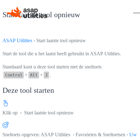
Start laatste tool opnieuw
ASAP Utilities
› Start laatste tool opnieuw
Start de tool die u het laatst heeft gebruikt in ASAP Utilities.
Standaard kunt u deze tool starten met de sneltoets
+
+
.
Control
Alt
J
Deze tool starten
Klik op
› Start laatste tool opnieuw
Sneltoets opgeven: ASAP Utilities › Favorieten & Sneltoetsen ›
Uw