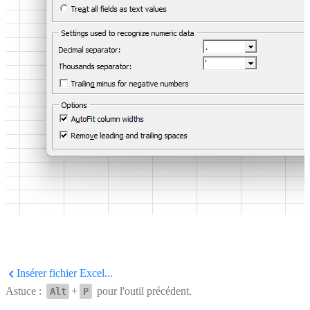
Insérer fichier Excel...
Astuce :
+
pour l'outil précédent.
Alt
P