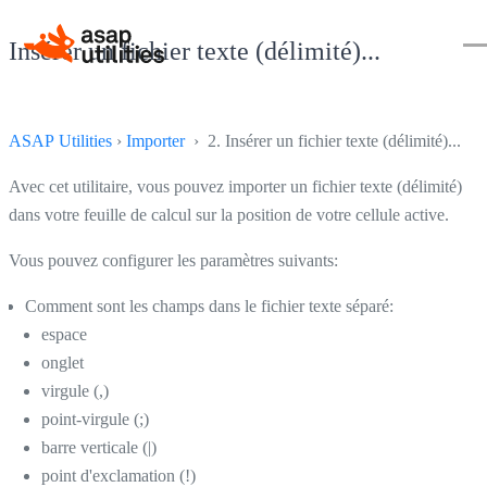
Insérer un fichier texte (délimité)...
ASAP Utilities
›
Importer
› 2. Insérer un fichier texte (délimité)...
Avec cet utilitaire, vous pouvez importer un fichier texte (délimité)
dans votre feuille de calcul sur la position de votre cellule active.
Vous pouvez configurer les paramètres suivants:
Comment sont les champs dans le fichier texte séparé:
espace
onglet
virgule (,)
point-virgule (;)
barre verticale (|)
point d'exclamation (!)