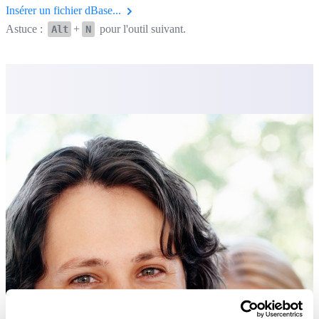
Insérer un fichier dBase...
Astuce :
+
pour l'outil suivant.
Alt
N