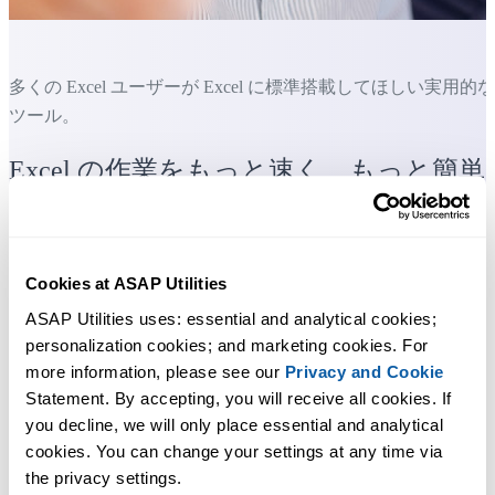
多くの Excel ユーザーが Excel に標準搭載してほしい実用的な
ツール。
Excel の作業をもっと速く、もっと簡単
に。
ASAP Utilities は、時間を節約し、Excel だけではできないこ
を可能にします。
Cookies at ASAP Utilities
ASAP Utilities uses: essential and analytical cookies; 
personalization cookies; and marketing cookies. For 
すぐに使い始められます。トレーニングは必要ありません。
more information, please see our 
Privacy and Cookie
Statement. By accepting, you will receive all cookies. If 
you decline, we will only place essential and analytical 
多くのユーザーは、まずいくつかのツールから使い始めます
cookies. You can change your settings at any time via 
多くのユーザーが、やがて ASAP Utilities を毎日使うようにな
the privacy settings.
ります。