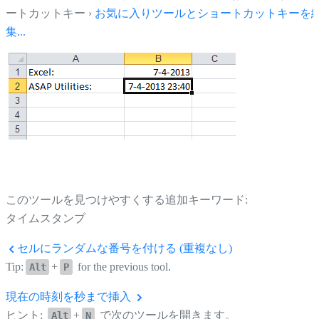
ートカットキー ›
お気に入りツールとショートカットキーを
集...
このツールを見つけやすくする追加キーワード:
タイムスタンプ
セルにランダムな番号を付ける (重複なし)
Tip:
+
for the previous tool.
Alt
P
現在の時刻を秒まで挿入
ヒント:
+
で次のツールを開きます。
Alt
N