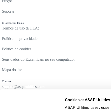
Preços
Suporte
Informações legais
Termos de uso (EULA)
Política de privacidade
Política de cookies
Seus dados do Excel ficam no seu computador
Mapa do site
Contato
support@asap-utilities.com
Cookies at ASAP Utilities
ASAP Utilities uses: essen