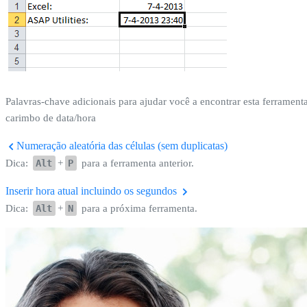
Palavras-chave adicionais para ajudar você a encontrar esta ferramenta
carimbo de data/hora
Numeração aleatória das células (sem duplicatas)
Dica:
Alt
+
P
para a ferramenta anterior.
Inserir hora atual incluindo os segundos
Dica:
Alt
+
N
para a próxima ferramenta.