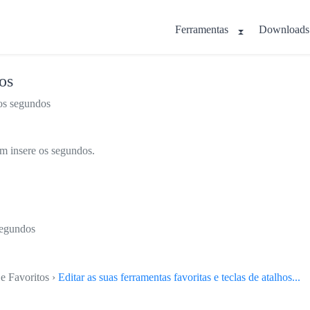
Ferramentas
Downloads
os
 os segundos
ém insere os segundos.
 segundos
e Favoritos ›
Editar as suas ferramentas favoritas e teclas de atalhos...