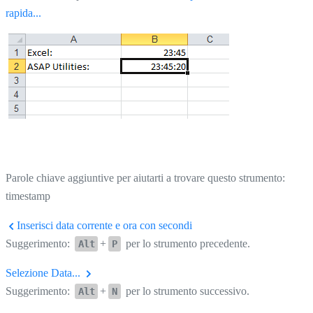
rapida...
Parole chiave aggiuntive per aiutarti a trovare questo strumento:
timestamp
Inserisci data corrente e ora con secondi
Suggerimento:
+
per lo strumento precedente.
Alt
P
Selezione Data...
Suggerimento:
+
per lo strumento successivo.
Alt
N