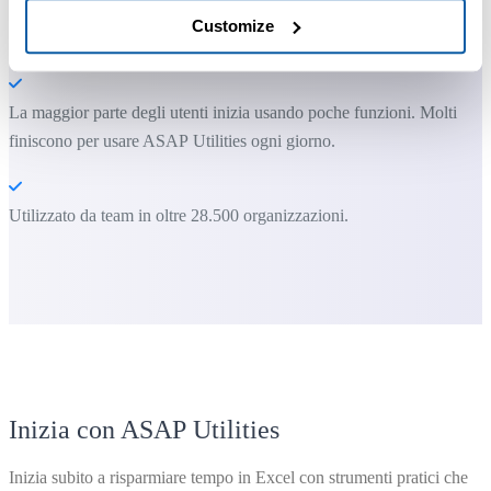
Customize
Puoi iniziare subito. Nessuna formazione necessaria.
La maggior parte degli utenti inizia usando poche funzioni. Molti
finiscono per usare ASAP Utilities ogni giorno.
Utilizzato da team in oltre 28.500 organizzazioni.
Inizia con ASAP Utilities
Inizia subito a risparmiare tempo in Excel con strumenti pratici che