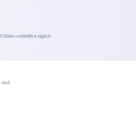
lities schließlich täglich.
 sind.