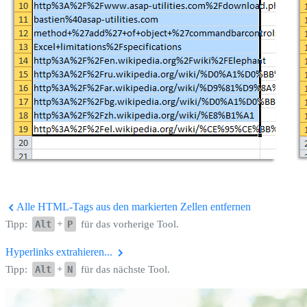
Alle HTML-Tags aus den markierten Zellen entfernen
Tipp:
Alt
+
P
für das vorherige Tool.
Hyperlinks extrahieren...
Tipp:
Alt
+
N
für das nächste Tool.