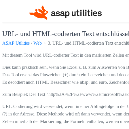
URL- und HTML-codierten Text entschlüsse
ASAP Utilities
›
Web
› 3. URL- und HTML-codierten Text entschlü
Mit diesem Tool wird URL-codierter Text in den markierten Zellen ent
Dies kann praktisch sein, wenn Sie Excel z. B. zum Auswerten von 
Das Tool ersetzt das Pluszeichen (+) durch ein Leerzeichen und decod
Es decodiert auch HTML-Bezeichner wie nbsp; und euro, Zeichenf
Zum Beispiel: Der Text "http%3A%2F%2Fwww%2Emicrosoft%2Ecom" wi
URL-Codierung wird verwendet, wenn in einer Abfragefolge in der U
(?) in der Adresse. Diese Methode wird oft dann verwendet, wenn de
Zellen innerhalb der Markierung, die Formeln enthalten, werden über