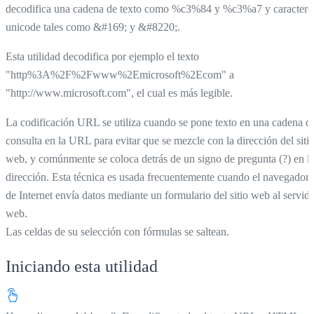
decodifica una cadena de texto como %c3%84 y %c3%a7 y caractere
unicode tales como &#169; y &#8220;.
Esta utilidad decodifica por ejemplo el texto
"http%3A%2F%2Fwww%2Emicrosoft%2Ecom" a
"http://www.microsoft.com", el cual es más legible.
La codificación URL se utiliza cuando se pone texto en una cadena d
consulta en la URL para evitar que se mezcle con la dirección del siti
web, y comúnmente se coloca detrás de un signo de pregunta (?) en l
dirección. Esta técnica es usada frecuentemente cuando el navegador
de Internet envía datos mediante un formulario del sitio web al servid
web.
Las celdas de su selección con fórmulas se saltean.
Iniciando esta utilidad