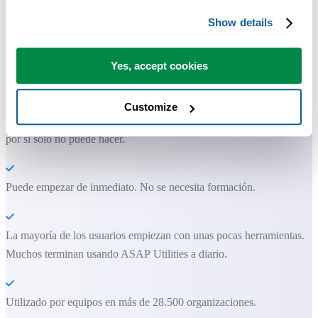
Show details
Herramientas prácticas que muchos usuarios desearían tener en Excel.
Yes, accept cookies
Ahorra tiempo en Excel. Así de fácil.
Customize
ASAP Utilities te ayuda a ahorrar tiempo y a hacer cosas que Excel
por sí solo no puede hacer.
Puede empezar de inmediato. No se necesita formación.
La mayoría de los usuarios empiezan con unas pocas herramientas.
Muchos terminan usando ASAP Utilities a diario.
Utilizado por equipos en más de 28.500 organizaciones.