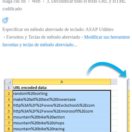
Haga clic en
›
Web
›
3. Decodificar todo el texto URL y HTML
codificado
Especificar un método abreviado de teclado: ASAP Utilities
› Favoritos y Teclas de método abreviado ›
Modificar sus herramient
favoritas y teclas de método abreviado...