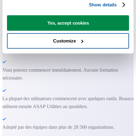
avoir directement dans Excel.
Show details
Gagnez du temps dans Excel. Tout
Yes, accept cookies
simplement.
Customize
ASAP Utilities vous aide à gagner du temps et à faire des choses
qu'Excel seul ne permet pas.
Vous pouvez commencer immédiatement. Aucune formation
nécessaire.
La plupart des utilisateurs commencent avec quelques outils. Beauco
utilisent ensuite ASAP Utilities au quotidien.
Adopté par des équipes dans plus de 28 500 organisations.