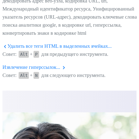
декодировать адрес веб-узла, кодировка URL, uri,
Международный идентификатор ресурса, Унифицированный
указатель ресурсов (URL-адрес), декодировать ключевые слова
поиска аналитики google, в кодировке url, гиперссылка,
конвертировать знаки в кодировке html
Удалить все теги HTML в выделенных ячейках...
Совет:
+
для предыдущего инструмента.
Alt
P
Извлечение гиперссылок...
Совет:
+
для следующего инструмента.
Alt
N