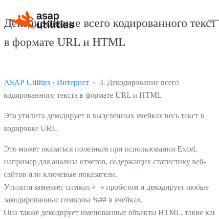
Декодирование всего кодированного текст
в формате URL и HTML
ASAP Utilities
›
Интернет
› 3. Декодирование всего
кодированного текста в формате URL и HTML
Эта утилита декодирует в выделенных ячейках весь текст в
кодировке URL.
Это может оказаться полезным при использовании Excel,
например для анализа отчетов, содержащих статистику веб-
сайтов или ключевые показатели.
Утилита заменяет символ «+» пробелом и декодирует любые
закодированные символы %## в ячейках.
Она также декодирует именованные объекты HTML, такие как