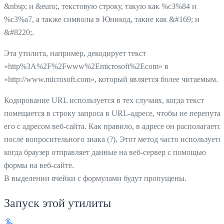
&nbsp; и &euro;, текстовую строку, такую как %c3%84 и
%c3%a7, а также символы в Юникод, такие как &#169; и
&#8220;.
Эта утилита, например, декодирует текст
«http%3A%2F%2Fwww%2Emicrosoft%2Ecom» в
«http://www.microsoft.com», который является более читаемым.
Кодирование URL используется в тех случаях, когда текст
помещается в строку запроса в URL-адресе, чтобы не перепутат
его с адресом веб-сайта. Как правило, в адресе он располагаетс
после вопросительного знака (?). Этот метод часто используется
когда браузер отправляет данные на веб-сервер с помощью
формы на веб-сайте.
В выделении ячейки с формулами будут пропущены.
Запуск этой утилиты