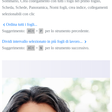
Sommario, Crea collegamento con tutti i fogli nel primo foglio,
Scheda, Schede, Panoramica, Nomi fogli, crea indice, collegamenti
selezionabili con clic
Ordina tutti i fogli...
Suggerimento:
+
per lo strumento precedente.
Alt
P
Dividi intervallo selezionato in più fogli di lavoro...
Suggerimento:
+
per lo strumento successivo.
Alt
N