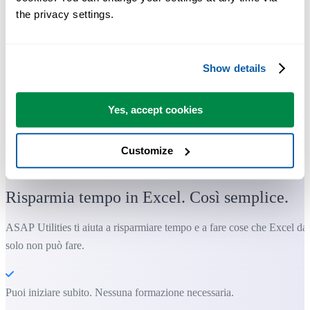
the privacy settings.
Show details
Yes, accept cookies
Strumenti pratici che molti utenti di Excel vorrebbero integrati in
Customize
Excel.
Risparmia tempo in Excel. Così semplice.
ASAP Utilities ti aiuta a risparmiare tempo e a fare cose che Excel da
solo non può fare.
Puoi iniziare subito. Nessuna formazione necessaria.