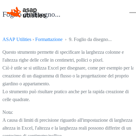
Foglio da disegno...
ASAP Utilities
›
Formattazione
› 9. Foglio da disegno...
Questo strumento permette di specificare la larghezza colonne e
l'altezza righe delle celle in centimetri, pollici o pixel.
Ciò è utile se si utilizza Excel per disegnare, come per esempio per la
creazione di un diagramma di flusso o la progettazione del proprio
giardino o appartamento.
Lo strumento può risultare pratico anche per la rapida creazione di
celle quadrate.
Nota:
A causa di limiti di precisione riguardo all'impostazione di larghezza e
altezza in Excel, l'altezza e la larghezza reali possono differire di un
centesimo di centimetro/pollice.