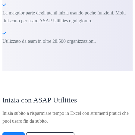
La maggior parte degli utenti inizia usando poche funzioni. Molti
finiscono per usare ASAP Utilities ogni giorno.
Utilizzato da team in oltre 28.500 organizzazioni.
Inizia con ASAP Utilities
Inizia subito a risparmiare tempo in Excel con strumenti pratici che
puoi usare fin da subito.