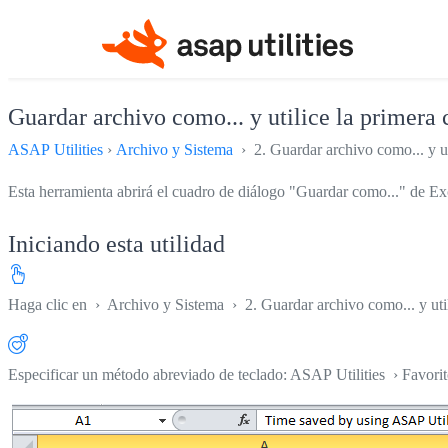
Guardar archivo como... y utilice la primera
ASAP Utilities
›
Archivo y Sistema
› 2. Guardar archivo como... y ut
Esta herramienta abrirá el cuadro de diálogo "Guardar como..." de Exc
Iniciando esta utilidad
Haga clic en
›
Archivo y Sistema
›
2. Guardar archivo como... y ut
Especificar un método abreviado de teclado: ASAP Utilities › Favori