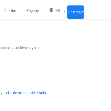
Precios
Soporte
ES
Descargar
 nombre de archivo sugerido.
 y teclas de método abreviado...