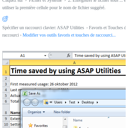
Cliquez sur
›
Fichier et Système
›
2. Enregistrer le fichier sous ... et
utiliser la première cellule pour le nom de fichier suggéré.
Spécifier un raccourci clavier: ASAP Utilities › Favoris et Touches d
raccourci ›
Modifier vos outils favoris et touches de raccourci...