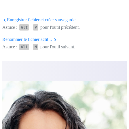
Enregistrer fichier et créer sauvegarde...
Astuce :
+
pour l'outil précédent.
Alt
P
Renommer le fichier actif...
Astuce :
+
pour l'outil suivant.
Alt
N