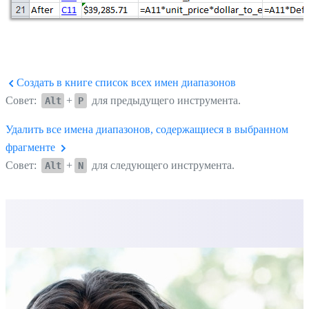
Создать в книге список всех имен диапазонов
Совет:
+
для предыдущего инструмента.
Alt
P
Удалить все имена диапазонов, содержащиеся в выбранном
фрагменте
Совет:
+
для следующего инструмента.
Alt
N