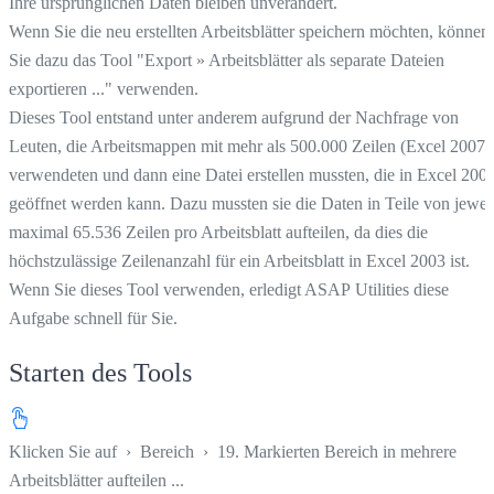
Ihre ursprünglichen Daten bleiben unverändert.
Wenn Sie die neu erstellten Arbeitsblätter speichern möchten, können
Sie dazu das Tool "Export » Arbeitsblätter als separate Dateien
exportieren ..." verwenden.
Dieses Tool entstand unter anderem aufgrund der Nachfrage von
Leuten, die Arbeitsmappen mit mehr als 500.000 Zeilen (Excel 2007+
verwendeten und dann eine Datei erstellen mussten, die in Excel 200
geöffnet werden kann. Dazu mussten sie die Daten in Teile von jewei
maximal 65.536 Zeilen pro Arbeitsblatt aufteilen, da dies die
höchstzulässige Zeilenanzahl für ein Arbeitsblatt in Excel 2003 ist.
Wenn Sie dieses Tool verwenden, erledigt ASAP Utilities diese
Aufgabe schnell für Sie.
Starten des Tools
Klicken Sie auf
›
Bereich
›
19. Markierten Bereich in mehrere
Arbeitsblätter aufteilen ...