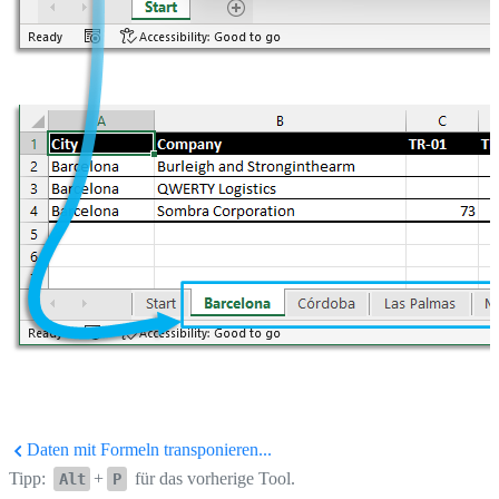
Daten mit Formeln transponieren...
Tipp:
+
für das vorherige Tool.
Alt
P