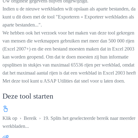
Uw originele gegevens blijven ongewijzigd.
Indien u de nieuwe werkbladen wilt opslaan als aparte bestanden, dan
kunt u dit doen met de tool "Exporteren » Exporteer werkbladen als
aparte bestanden...".
We hebben ook het verzoek voor het maken van deze tool gekregen
van mensen die werkmappen gebruiken met meer dan 500 000 rijen
(Excel 2007+) en die een bestand moesten maken dat in Excel 2003
kan worden geopend. Om dat te doen moesten zij hun informatie
opsplitsen in stukjes van maximaal 65536 rijen per werkblad, omdat
dat het maximaal aantal rijen is dat een werkblad in Excel 2003 heeft.
Met deze tool kunt u ASAP Utilities dat snel voor u laten doen.
Deze tool starten
Klik op
›
Bereik
›
19. Splits het geselecteerde bereik naar meerdere
werkbladen...