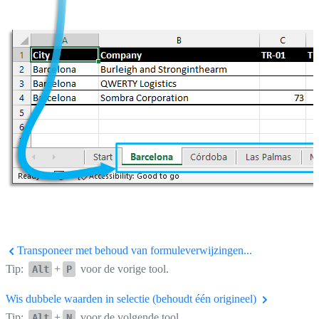
Transponeer met behoud van formuleverwijzingen...
Tip:
+
voor de vorige tool.
Alt
P
Wis dubbele waarden in selectie (behoudt één origineel)
Tip:
+
voor de volgende tool.
Alt
N