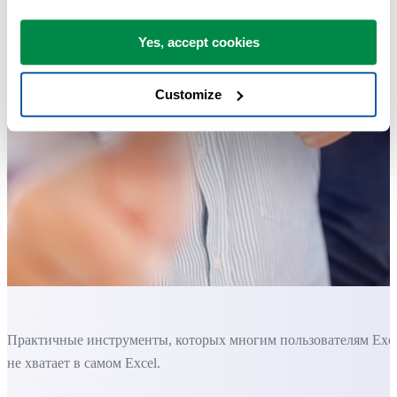
Yes, accept cookies
Customize
Практичные инструменты, которых многим пользователям Exc
не хватает в самом Excel.