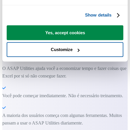
Show details
Yes, accept cookies
Ferramentas práticas que muitos usuários do Excel gostariam de ter n
Excel.
Customize
Economize tempo no Excel. Simples assim.
O ASAP Utilities ajuda você a economizar tempo e fazer coisas que o
Excel por si só não consegue fazer.
Você pode começar imediatamente. Não é necessário treinamento.
A maioria dos usuários começa com algumas ferramentas. Muitos
passam a usar o ASAP Utilities diariamente.