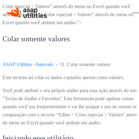
Colar especial > Valores" através do menu no Excel quando você
atribuir um atalho.">
Colar especial > Valores" através do menu no
Excel quando você atribuir um atalho.">
Colar somente valores
ASAP Utilities
›
Intervalo
› 11. Colar somente valores
Esse recurso irá colar os dados copiados apenas como valores.
Você pode atribuir o seu próprio atalho para essa ação através do men
"Teclas de Atalho e Favoritos" Esta ferramenta pode agilizar coisas
quando você usa frequentemente e vai lhe poupar o uso do mouse em
comparação com o recurso "Editar > Colar especial > Valores" atravé
do menu no Excel quando você atribuir um atalho.
Iniciando esse utilitário