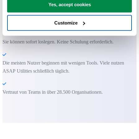
Yes, accept cookies
ASAP Utilities hilft Ihnen, Zeit zu sparen und Dinge zu tun, die mit
Excel allein nicht möglich sind.
Customize
Sie können sofort loslegen. Keine Schulung erforderlich.
Die meisten Nutzer beginnen mit wenigen Tools. Viele nutzen
ASAP Utilities schließlich täglich.
Vertraut von Teams in über 28.500 Organisationen.