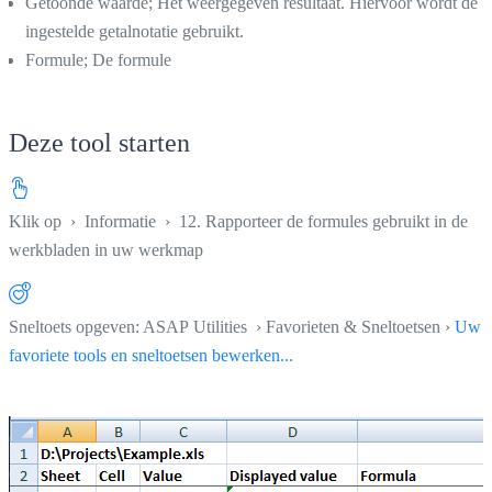
Getoonde waarde; Het weergegeven resultaat. Hiervoor wordt de
ingestelde getalnotatie gebruikt.
Formule; De formule
Deze tool starten
Klik op
›
Informatie
›
12. Rapporteer de formules gebruikt in de
werkbladen in uw werkmap
Sneltoets opgeven: ASAP Utilities › Favorieten & Sneltoetsen ›
Uw
favoriete tools en sneltoetsen bewerken...