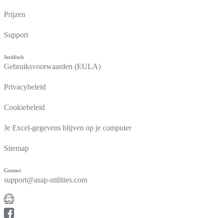
Prijzen
Support
Juridisch
Gebruiksvoorwaarden (EULA)
Privacybeleid
Cookiebeleid
Je Excel-gegevens blijven op je computer
Sitemap
Contact
support@asap-utilities.com