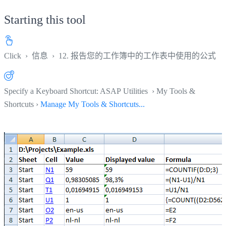
Starting this tool
Click
›
信息
›
12. 报告您的工作簿中的工作表中使用的公式
Specify a Keyboard Shortcut: ASAP Utilities › My Tools &
Shortcuts ›
Manage My Tools & Shortcuts...