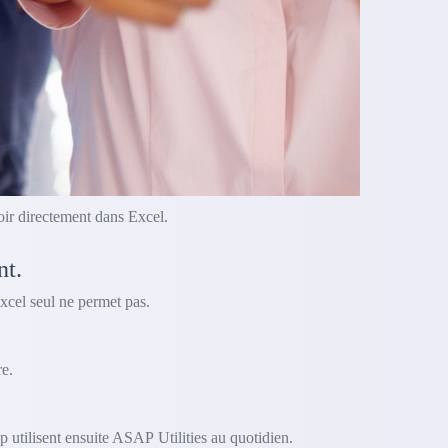
oir directement dans Excel.
nt.
xcel seul ne permet pas.
e.
 utilisent ensuite ASAP Utilities au quotidien.