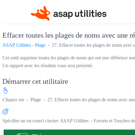
Effacer toutes les plages de noms avec une r
ASAP Utilities
›
Plage
› 27. Effacer toutes les plages de noms avec u
Cet outil supprime toutes les plages de noms qui ont une référence n
Un rapport avec les résultats vous sera présenté.
Démarrer cet utilitaire
Cliquez sur
›
Plage
›
27. Effacer toutes les plages de noms avec un
Spécifier un raccourci clavier: ASAP Utilities › Favoris et Touches d