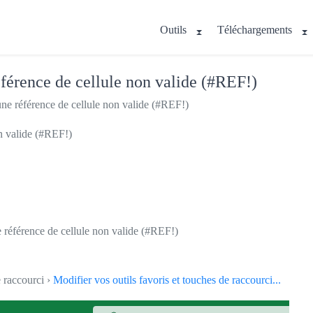
Outils
Téléchargements
éférence de cellule non valide (#REF!)
ne référence de cellule non valide (#REF!)
on valide (#REF!)
e référence de cellule non valide (#REF!)
e raccourci ›
Modifier vos outils favoris et touches de raccourci...