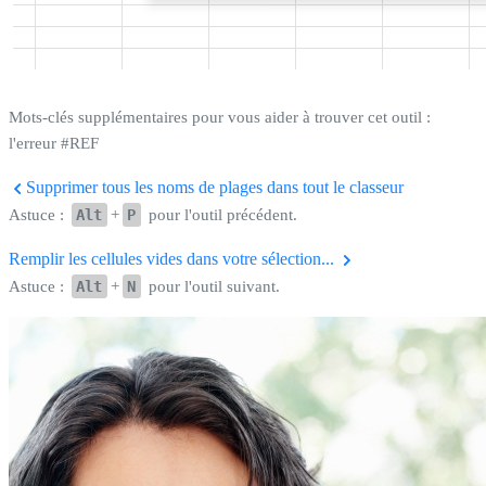
Mots-clés supplémentaires pour vous aider à trouver cet outil :
l'erreur #REF
Supprimer tous les noms de plages dans tout le classeur
Astuce :
Alt
+
P
pour l'outil précédent.
Remplir les cellules vides dans votre sélection...
Astuce :
Alt
+
N
pour l'outil suivant.