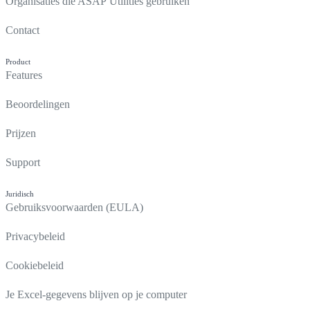
Organisaties die ASAP Utilities gebruiken
Contact
Product
Features
Beoordelingen
Prijzen
Support
Juridisch
Gebruiksvoorwaarden (EULA)
Privacybeleid
Cookiebeleid
Je Excel-gegevens blijven op je computer