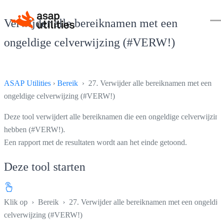
Verwijder alle bereiknamen met een
ongeldige celverwijzing (#VERW!)
ASAP Utilities
›
Bereik
› 27. Verwijder alle bereiknamen met een
ongeldige celverwijzing (#VERW!)
Deze tool verwijdert alle bereiknamen die een ongeldige celverwijzin
hebben (#VERW!).
Een rapport met de resultaten wordt aan het einde getoond.
Deze tool starten
Klik op
›
Bereik
›
27. Verwijder alle bereiknamen met een ongeldi
celverwijzing (#VERW!)