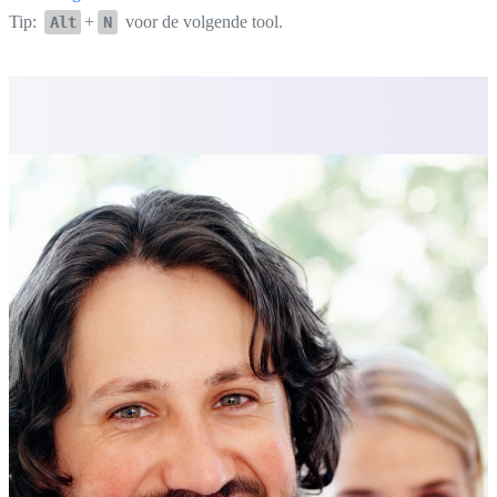
Tip:
+
voor de volgende tool.
Alt
N