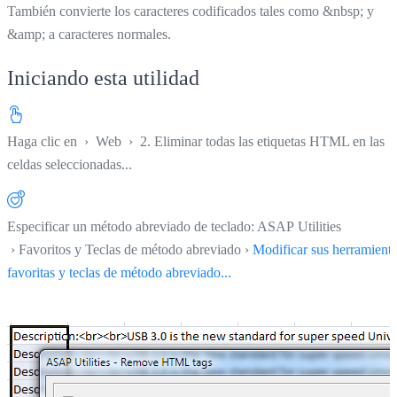
También convierte los caracteres codificados tales como &nbsp; y
&amp; a caracteres normales.
Iniciando esta utilidad
Haga clic en
›
Web
›
2. Eliminar todas las etiquetas HTML en las
celdas seleccionadas...
Especificar un método abreviado de teclado: ASAP Utilities
› Favoritos y Teclas de método abreviado ›
Modificar sus herramient
favoritas y teclas de método abreviado...