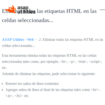
Eliminar todas las etiquetas HTML en las
celdas seleccionadas...
ASAP Utilities
›
Web
› 2. Eliminar todas las etiquetas HTML en las
celdas seleccionadas...
Esta herramienta elimina todas las etiquetas HTML en las celdas
seleccionadas tales como, por ejemplo, <br>, <p>, <font>, <script>,
etc.
Además de eliminar las etiquetas, pude seleccionar lo siguiente:
Retener los saltos de línea existentes
Agregar saltos de línea al final de las etiquetas tales como <br/>,
</p>, </h1> etc.