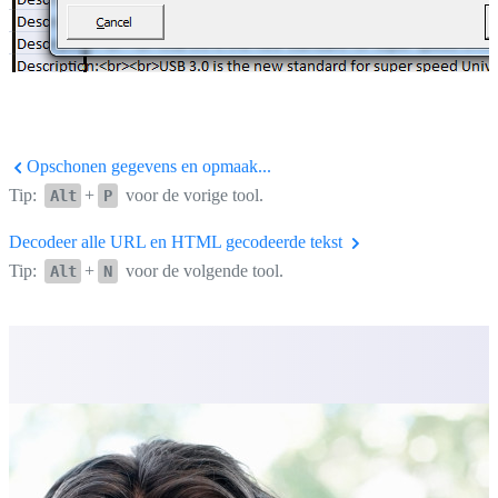
Opschonen gegevens en opmaak...
Tip:
+
voor de vorige tool.
Alt
P
Decodeer alle URL en HTML gecodeerde tekst
Tip:
+
voor de volgende tool.
Alt
N