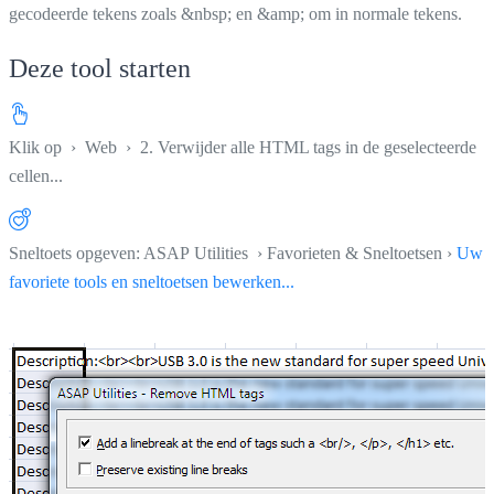
gecodeerde tekens zoals &nbsp; en &amp; om in normale tekens.
Deze tool starten
Klik op
›
Web
›
2. Verwijder alle HTML tags in de geselecteerde
cellen...
Sneltoets opgeven: ASAP Utilities › Favorieten & Sneltoetsen ›
Uw
favoriete tools en sneltoetsen bewerken...