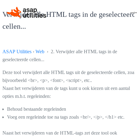
Verwijder alle HTML tags in de geselecteerd
cellen...
ASAP Utilities
›
Web
› 2. Verwijder alle HTML tags in de
geselecteerde cellen...
Deze tool verwijdert alle HTML tags uit de geselecteerde cellen, zoal
bijvoorbeeld <br>, <p>, <font>, <script>, etc..
Naast het verwijderen van de tags kunt u ook kiezen uit een aantal
opties m.b.t. regeleinden:
Behoud bestaande regeleinden
Voeg een regeleinde toe na tags zoals <br/>, </p>, </h1> etc.
Naast het verwijderen van de HTML-tags zet deze tool ook