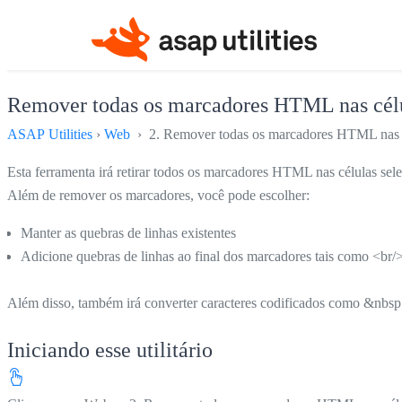
Remover todas os marcadores HTML nas célul
ASAP Utilities
›
Web
› 2. Remover todas os marcadores HTML nas cé
Esta ferramenta irá retirar todos os marcadores HTML nas células sel
Além de remover os marcadores, você pode escolher:
Manter as quebras de linhas existentes
Adicione quebras de linhas ao final dos marcadores tais como <br/>,
Além disso, também irá converter caracteres codificados como &nbsp
Iniciando esse utilitário