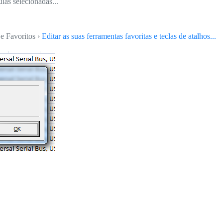
as selecionadas...
e Favoritos ›
Editar as suas ferramentas favoritas e teclas de atalhos...