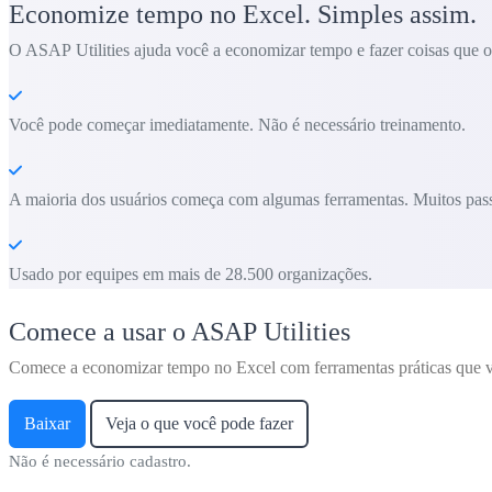
Economize tempo no Excel. Simples assim.
O ASAP Utilities ajuda você a economizar tempo e fazer coisas que o 
Você pode começar imediatamente. Não é necessário treinamento.
A maioria dos usuários começa com algumas ferramentas. Muitos pass
Usado por equipes em mais de 28.500 organizações.
Comece a usar o ASAP Utilities
Comece a economizar tempo no Excel com ferramentas práticas que v
Baixar
Veja o que você pode fazer
Não é necessário cadastro.