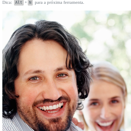
Dica:
Alt
+
N
para a próxima ferramenta.