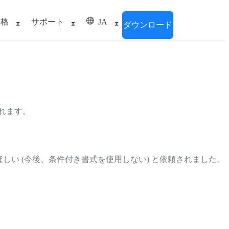
価格
サポート
JA
ダウンロード
されます。
ほしい (今後、条件付き書式を使用しない) と依頼されました。