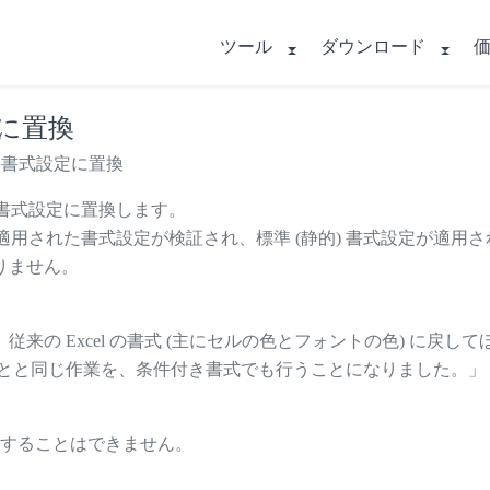
ツール
ダウンロード
に置換
静的書式設定に置換
 書式設定に置換します。
適用された書式設定が検証され、標準 (静的) 書式設定が適用
りません。
の Excel の書式 (主にセルの色とフォントの色) に戻して
 ることと同じ作業を、条件付き書式でも行うことになりました。」
更することはできません。