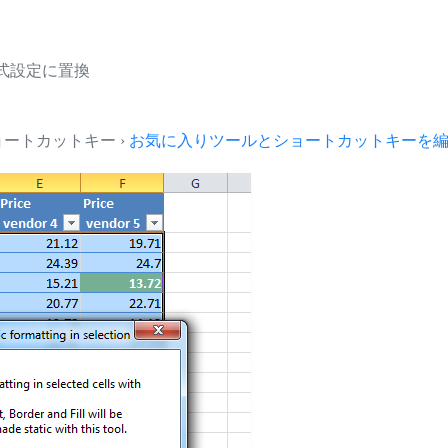
書式設定に置換
とショートカットキー ›
お気に入りツールとショートカットキーを編集.