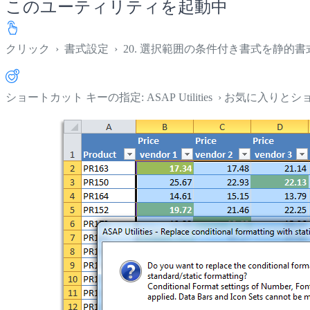
このユーティリティを起動中
クリック
›
書式設定
›
20. 選択範囲の条件付き書式を静的
ショートカット キーの指定: ASAP Utilities › お気に入り