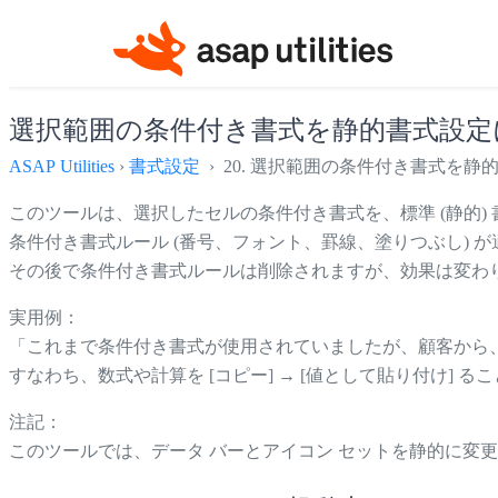
選択範囲の条件付き書式を静的書式設定
ASAP Utilities
›
書式設定
› 20. 選択範囲の条件付き書式を
このツールは、選択したセルの条件付き書式を、標準 (静的)
条件付き書式ルール (番号、フォント、罫線、塗りつぶし) が
その後で条件付き書式ルールは削除されますが、効果は変わ
実用例：
「これまで条件付き書式が使用されていましたが、顧客から、従来
すなわち、数式や計算を [コピー] → [値として貼り付け]
注記：
このツールでは、データ バーとアイコン セットを静的に変