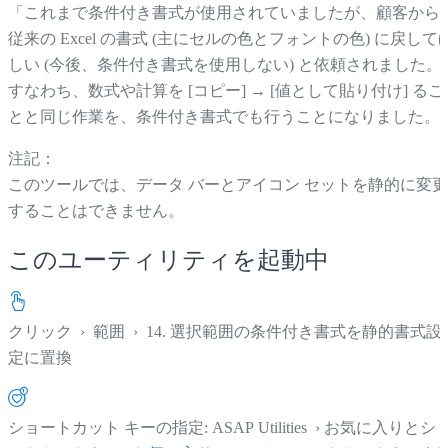
「これまで条件付き書式が使用されていましたが、顧客から
従来の Excel の書式 (主にセルの色とフォントの色) に戻して
しい (今後、条件付き書式を使用しない) と依頼されました。
すなわち、数式や計算を [コピー] → [値として貼り付け] るこ
とと同じ作業を、条件付き書式でも行うことになりました。
注記：
このツールでは、データ バーとアイコン セットを静的に変更
することはできません。
このユーティリティを起動中
クリック
›
範囲
›
14. 選択範囲の条件付き書式を静的書式設
定に置換
ショートカット キーの指定: ASAP Utilities › お気に入りとシ