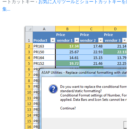
ートカットキー ›
お気に入りツールとショートカットキーを
集...