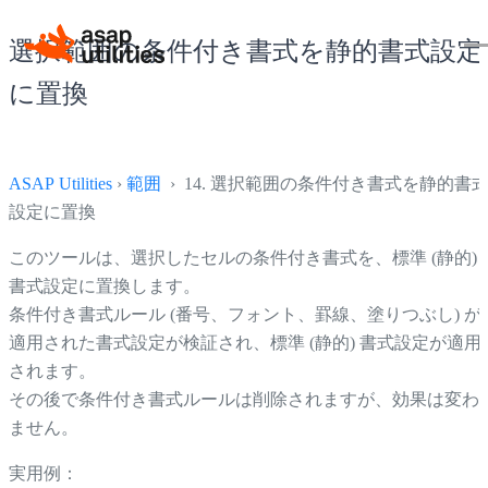
選択範囲の条件付き書式を静的書式設定
に置換
ASAP Utilities
›
範囲
› 14. 選択範囲の条件付き書式を静的書
設定に置換
このツールは、選択したセルの条件付き書式を、標準 (静的)
書式設定に置換します。
条件付き書式ルール (番号、フォント、罫線、塗りつぶし) が
適用された書式設定が検証され、標準 (静的) 書式設定が適用
されます。
その後で条件付き書式ルールは削除されますが、効果は変わ
ません。
実用例：