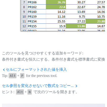
このツールを見つけやすくする追加キーワード:
条件付き書式を恒久にする、条件付き書式を標準書式に変換
セルにフォーマットされた値を挿入
Tip:
+
for the previous tool.
Alt
P
セル参照を変化させないで数式をコピー...
ヒント:
+
で次のツールを開きます。
Alt
N